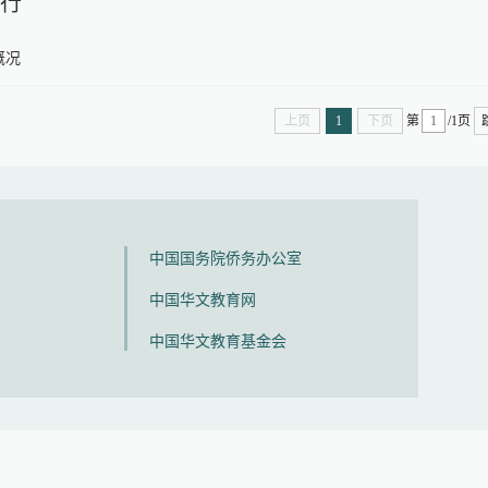
行
概况
上页
1
下页
第
/
1
页
中国国务院侨务办公室
中国华文教育网
中国华文教育基金会