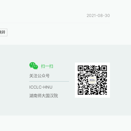
2021-08-30
跳转
扫一扫
关注公众号
ICCLC-HNU
湖南师大国汉院