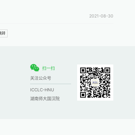
2021-08-30
跳转
扫一扫
关注公众号
ICCLC-HNU
湖南师大国汉院