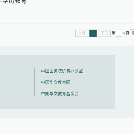
-学历教育
上页
1
下页
第
/
1
页
中国国务院侨务办公室
中国华文教育网
中国华文教育基金会