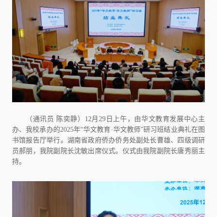
（通讯员 陈奕静）12月29日上午，由华文教育发展中心主
办、我校承办的2025年“华文教育·华文教师”研习班结业典礼在图
书馆报告厅举行。湖南省政府侨办侨务处副处长曹雄、四级调研
员郝朋，我院副院长沈敏出席仪式。仪式由我院副院长唐秀丽主
持。