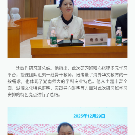
沈敏
作研习班总结。
他指出，此次
研习班精心搭建多元学习
平台，授课团队
汇聚
一线骨干教师，既考量了海外华文教育的一
般需求，也体现了湖南师大的学科专业特色。
他从主题丰富全
面、湖湘文化特色鲜明、实践导向鲜明等方面对此次研习班学习
安排的特色亮点进行了总结。