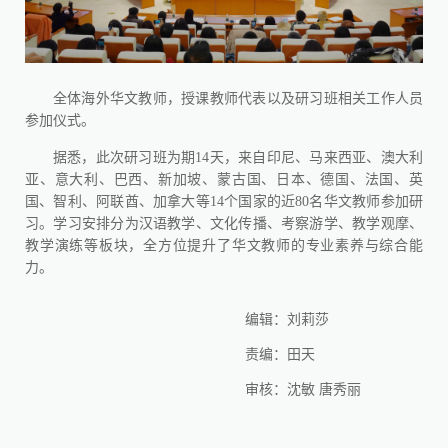
全体海外华文教师，授课教师代表以及研习班相关工作人员
参加仪式。
据悉，此次研习班为期14天，来自印尼、马来西亚、澳大利
亚、意大利、巴西、新加坡、蒙古国、日本、德国、法国、英
国、智利、阿联酋、加拿大等14个国家的近80名华文教师参加研
习。学习安排分为汉语教学、文化传播、考察游学、教学观摩、
教学演练等板块，全方位提升了华文教师的专业素养与综合能
力。
编辑：刘莉莎
责编：田天
审核：沈敏 唐秀丽