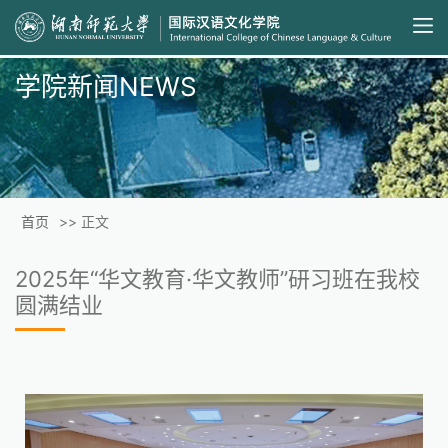
学院新闻NEWS
首页
>> 正文
2025年“华文教育·华文教师”研习班在我校
圆满结业