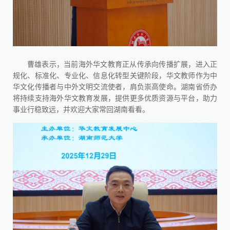
曹雄表示，当前海外华文教育正从传承向传播扩展，进入正
规化、标准化、专业化、信息化转型关键阶段，华文教师作为中
华文化传播者与中外文明交流使者，肩负崇高使命。湖南省侨办
将持续支持海外华文教育发展，提供更多优质资源与平台，助力
事业行稳致远，并欢迎大家常回湖南看看。