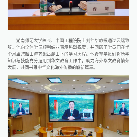
湖南师范大学校长、中国工程院院士刘仲华教授通过云端致
辞。他向全体学员顺利结业表示热烈祝贺，并回顾了学员们在半
个月里跨越山海齐聚岳麓山下的学习历程。他希望学员们将所学
知识与技能充分运用到华文教育工作中，助力海外华文教育繁荣
发展，共同书写中华文化海外传播的崭新篇章。