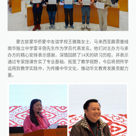
蒙古旅蒙华侨蒙中友谊学校王雅璐女士、马来西亚霹雳曼绒
南华独立中学雷丰侥先生作为学员代表发言。他们对主办方与承
办方的精心安排表示感谢，深情回顾了14天的研习历程，并表示
通过专家授课夯实了专业基础、拓宽了教学视野，今后将把所学
运用到教学实践中，为传播中华文化、推动华文教育发展贡献力
量。