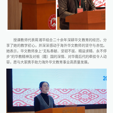
授课教师代表蒋湘平结合二十余年深耕华文教育的经历，分
享了她的教学初心，并深深感动于海外华文教师的坚守与赤忱。
她表示，华文教师身上“无私奉献、坚韧不拔、精益求精、永不停
步”的华教精神及对祖（籍）国的深情、对华裔后代的牵挂令人动
容，愿与大家携手助力海外华文教育事业高质量发展。